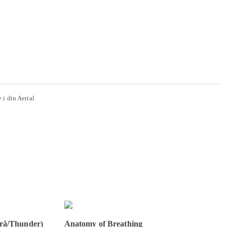
i din Aerial
rå/Thunder)
Anatomy of Breathing