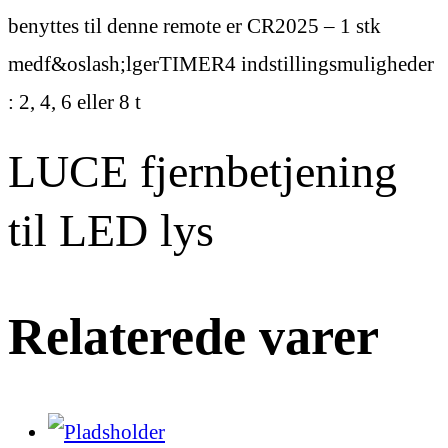
benyttes til denne remote er CR2025 – 1 stk
medf&oslash;lgerTIMER4 indstillingsmuligheder
: 2, 4, 6 eller 8 t
LUCE fjernbetjening
til LED lys
Relaterede varer