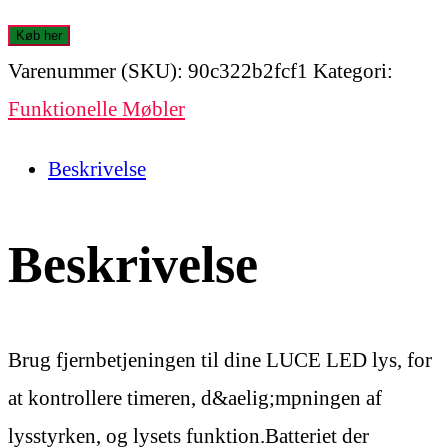
Køb her
Varenummer (SKU):
90c322b2fcf1
Kategori:
Funktionelle Møbler
Beskrivelse
Beskrivelse
Brug fjernbetjeningen til dine LUCE LED lys, for
at kontrollere timeren, d&aelig;mpningen af
lysstyrken, og lysets funktion.Batteriet der