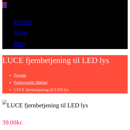
Bare endnu et fitness websted
Forside
Shop
Blog
LUCE fjernbetjening til LED lys
Forside
Funktionelle Møbler
LUCE fjernbetjening til LED lys
39.00
kr.