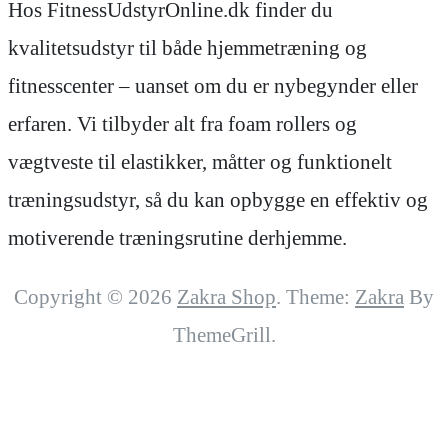
Hos FitnessUdstyrOnline.dk finder du
kvalitetsudstyr til både hjemmetræning og
fitnesscenter – uanset om du er nybegynder eller
erfaren. Vi tilbyder alt fra foam rollers og
vægtveste til elastikker, måtter og funktionelt
træningsudstyr, så du kan opbygge en effektiv og
motiverende træningsrutine derhjemme.
Copyright © 2026
Zakra Shop
. Theme:
Zakra
By
ThemeGrill.
t