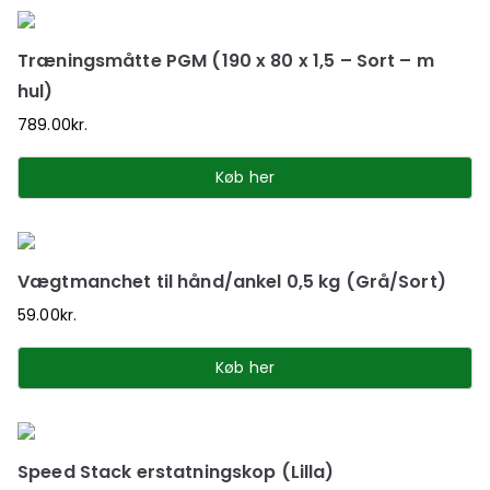
Træningsmåtte PGM (190 x 80 x 1,5 – Sort – m
hul)
789.00
kr.
Køb her
Vægtmanchet til hånd/ankel 0,5 kg (Grå/Sort)
59.00
kr.
Køb her
Speed Stack erstatningskop (Lilla)