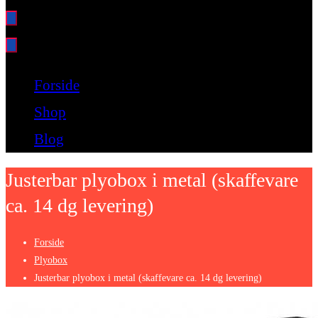
Bare endnu et fitness websted
Forside
Shop
Blog
Justerbar plyobox i metal (skaffevare
ca. 14 dg levering)
Forside
Plyobox
Justerbar plyobox i metal (skaffevare ca. 14 dg levering)