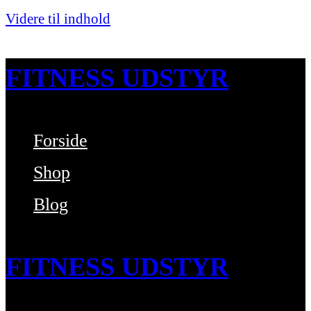
Videre til indhold
FITNESS UDSTYR
Forside
Bare endnu et fitness websted
Shop
Blog
FITNESS UDSTYR