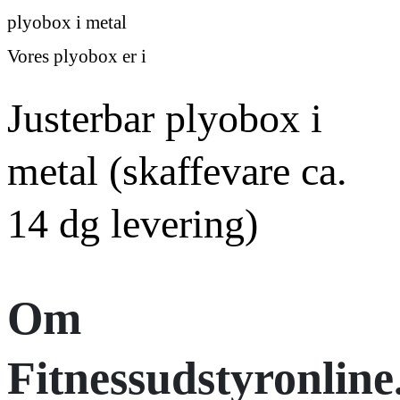
plyobox i metal
Vores plyobox er i
Justerbar plyobox i
metal (skaffevare ca.
14 dg levering)
Om
Fitnessudstyronline