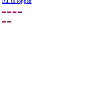
Rul til toppen