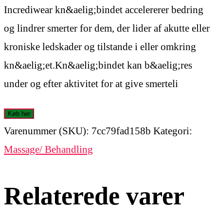
Incrediwear kn&aelig;bindet accelererer bedring
og lindrer smerter for dem, der lider af akutte eller
kroniske ledskader og tilstande i eller omkring
kn&aelig;et.Kn&aelig;bindet kan b&aelig;res
under og efter aktivitet for at give smerteli
Køb her
Varenummer (SKU):
7cc79fad158b
Kategori:
Massage/ Behandling
Relaterede varer