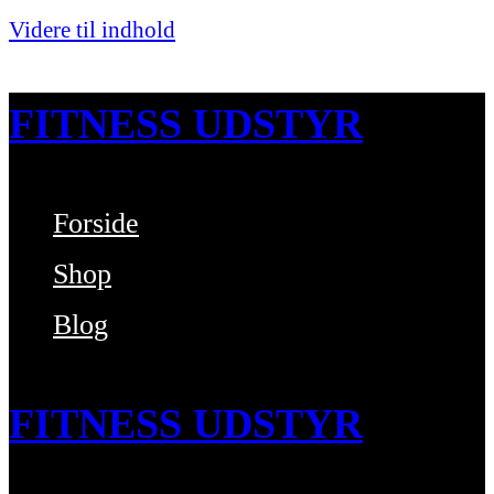
Videre til indhold
FITNESS UDSTYR
Forside
Bare endnu et fitness websted
Shop
Blog
FITNESS UDSTYR