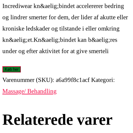
Incrediwear kn&aelig;bindet accelererer bedring
og lindrer smerter for dem, der lider af akutte eller
kroniske ledskader og tilstande i eller omkring
kn&aelig;et.Kn&aelig;bindet kan b&aelig;res
under og efter aktivitet for at give smerteli
Køb her
Varenummer (SKU):
a6a99f8c1acf
Kategori:
Massage/ Behandling
Relaterede varer