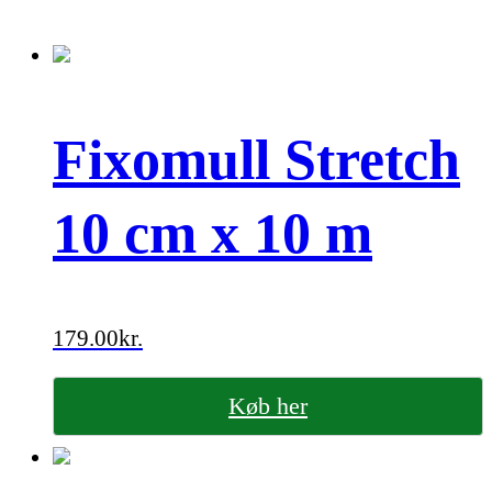
Fixomull Stretch
10 cm x 10 m
179.00
kr.
Køb her