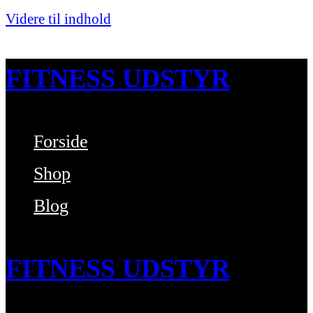
Videre til indhold
FITNESS UDSTYR
Forside
Bare endnu et fitness websted
Shop
Blog
FITNESS UDSTYR