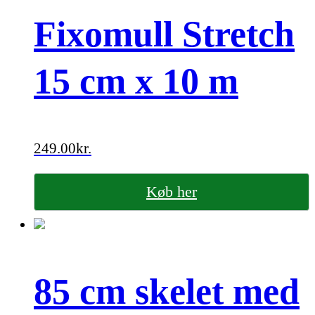
Fixomull Stretch
15 cm x 10 m
249.00
kr.
Køb her
85 cm skelet med