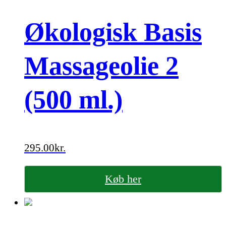
Økologisk Basis
Massageolie 2
(500 ml.)
295.00
kr.
Køb her