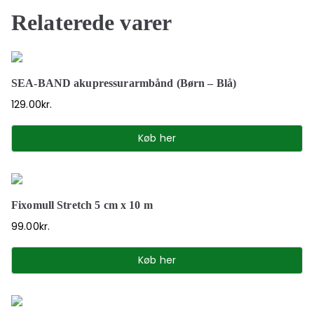
Relaterede varer
SEA-BAND akupressurarmbånd (Børn – Blå)
129.00
kr.
Køb her
Fixomull Stretch 5 cm x 10 m
99.00
kr.
Køb her