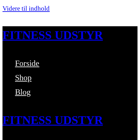
Videre til indhold
FITNESS UDSTYR
Forside
Bare endnu et fitness websted
Shop
Blog
FITNESS UDSTYR