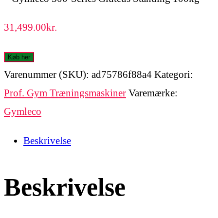
31,499.00
kr.
Køb her
Varenummer (SKU):
ad75786f88a4
Kategori:
Prof. Gym Træningsmaskiner
Varemærke:
Gymleco
Beskrivelse
Beskrivelse