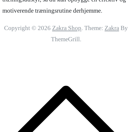
motiverende træningsrutine derhjemme.
Copyright © 2026
Zakra Shop
. Theme:
Zakra
By
ThemeGrill.