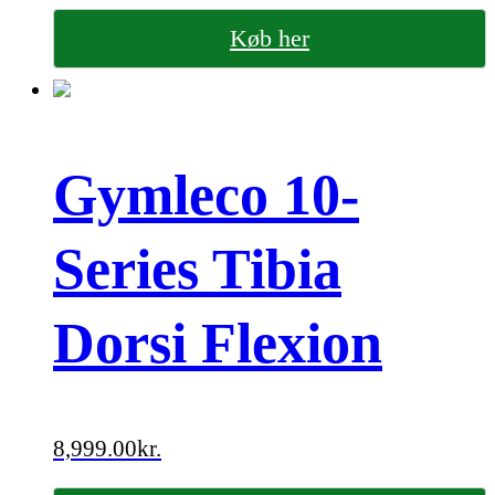
Køb her
Gymleco 10-
Series Tibia
Dorsi Flexion
8,999.00
kr.