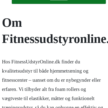
Om
Fitnessudstyronline
Hos FitnessUdstyrOnline.dk finder du
kvalitetsudstyr til både hjemmetræning og
fitnesscenter – uanset om du er nybegynder eller
erfaren. Vi tilbyder alt fra foam rollers og
vægtveste til elastikker, måtter og funktionelt
træningsudstyr, så du kan opbygge en effektiv og