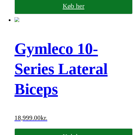
Køb her
Gymleco 10-
Series Lateral
Biceps
18,999.00
kr.