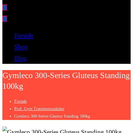
Bare endnu et fitness websted
Forside
Shop
Blog
Gymleco 300-Series Gluteus Standing
100kg
Forside
Prof. Gym Træningsmaskiner
Gymleco 300-Series Gluteus Standing 100kg