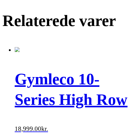
Relaterede varer
Gymleco 10-
Series High Row
18,999.00
kr.