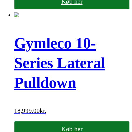
Køb her
Gymleco 10-
Series Lateral
Pulldown
18,999.00
kr.
Køb her