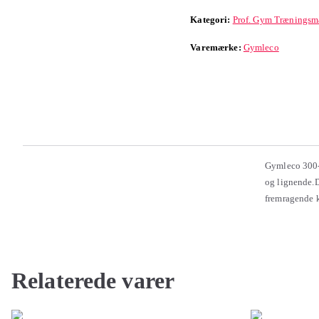
Kategori:
Prof. Gym Træningsm
Varemærke:
Gymleco
Gymleco 300-S
og lignende.D
fremragende kv
Relaterede varer