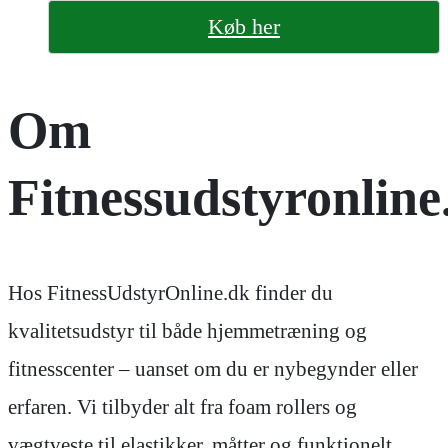
Køb her
Om
Fitnessudstyronline
Hos FitnessUdstyrOnline.dk finder du
kvalitetsudstyr til både hjemmetræning og
fitnesscenter – uanset om du er nybegynder eller
erfaren. Vi tilbyder alt fra foam rollers og
vægtveste til elastikker, måtter og funktionelt