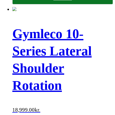
Gymleco 10-
Series Lateral
Shoulder
Rotation
18,999.00
kr.