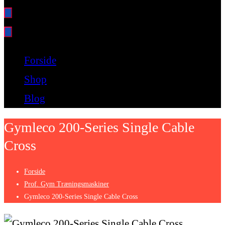
Bare endnu et fitness websted
Forside
Shop
Blog
Gymleco 200-Series Single Cable
Cross
Forside
Prof. Gym Træningsmaskiner
Gymleco 200-Series Single Cable Cross