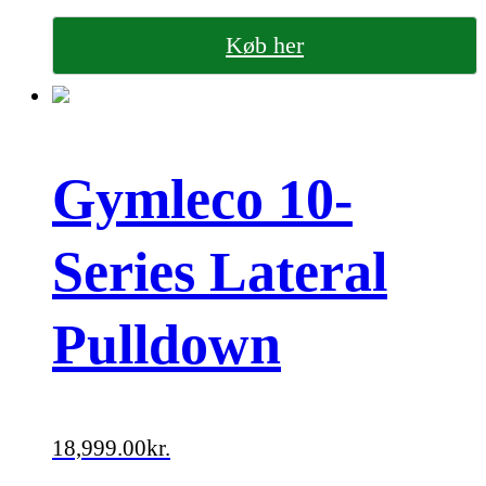
Køb her
Gymleco 10-
Series Lateral
Pulldown
18,999.00
kr.