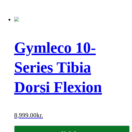
Gymleco 10-
Series Tibia
Dorsi Flexion
8,999.00
kr.