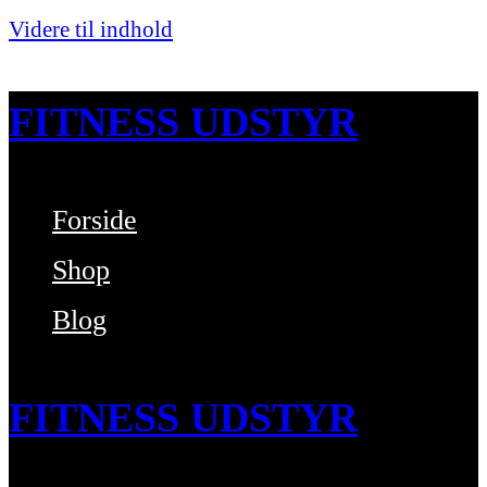
Videre til indhold
FITNESS UDSTYR
Forside
Bare endnu et fitness websted
Shop
Blog
FITNESS UDSTYR