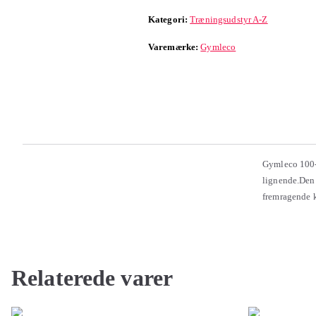
Kategori:
Træningsudstyr A-Z
Varemærke:
Gymleco
Gymleco 100-S
lignende.Den 
fremragende kv
Relaterede varer