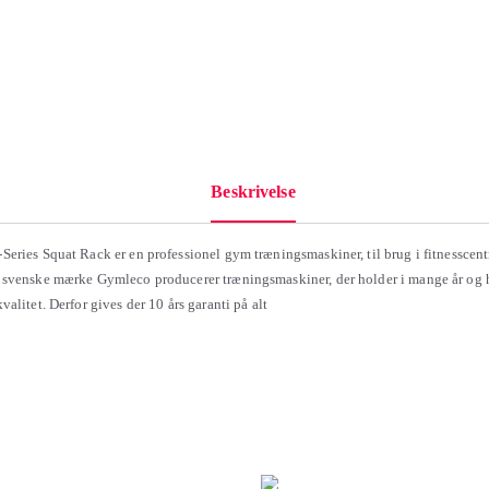
Beskrivelse
eries Squat Rack er en professionel gym træningsmaskiner, til brug i fitnesscent
svenske mærke Gymleco producerer træningsmaskiner, der holder i mange år og 
alitet. Derfor gives der 10 års garanti på alt