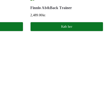
Finnlo Ab&Back Trainer
2,489.00
kr.
Køb her