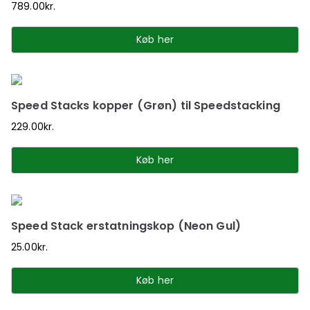
789.00
kr.
Køb her
Speed Stacks kopper (Grøn) til Speedstacking
229.00
kr.
Køb her
Speed Stack erstatningskop (Neon Gul)
25.00
kr.
Køb her