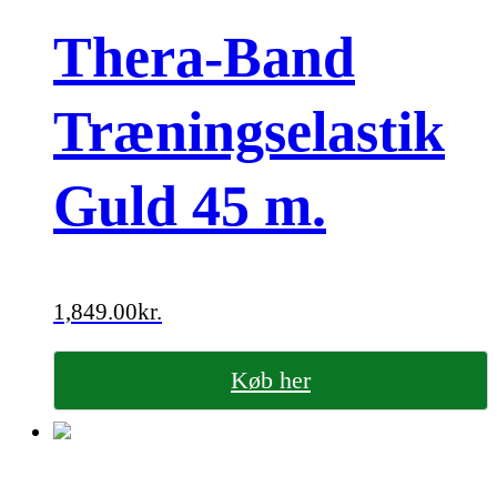
Thera-Band
Træningselastik
Guld 45 m.
1,849.00
kr.
Køb her