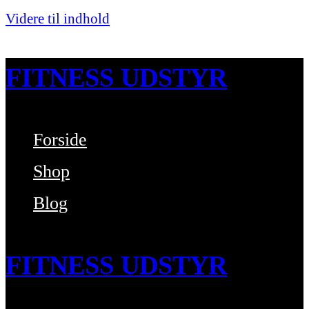
Videre til indhold
FITNESS UDSTYR
Forside
Bare endnu et fitness websted
Shop
Blog
FITNESS UDSTYR