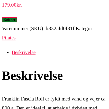
179.00
kr.
Køb her
Varenummer (SKU):
b832afd0f81f
Kategori:
Pilates
Beskrivelse
Beskrivelse
Franklin Fascia Roll er fyldt med vand og vejer ca.
800 g. Den er ideel til at arbejde i dybden med