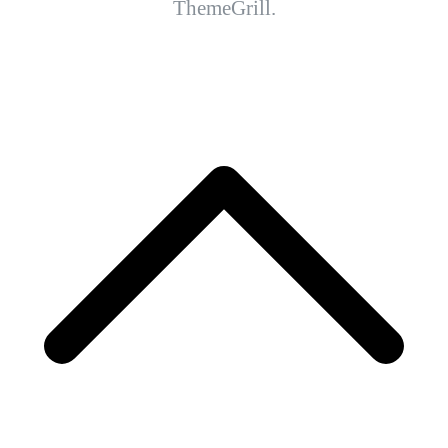
ThemeGrill.