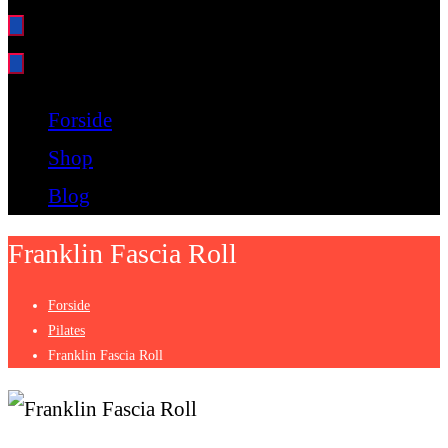
Bare endnu et fitness websted
Forside
Shop
Blog
Franklin Fascia Roll
Forside
Pilates
Franklin Fascia Roll