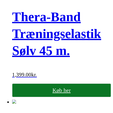
Thera-Band
Træningselastik
Sølv 45 m.
1,399.00
kr.
Køb her