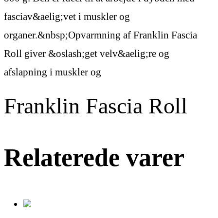
fasciav&aelig;vet i muskler og
organer.&nbsp;Opvarmning af Franklin Fascia
Roll giver &oslash;get velv&aelig;re og
afslapning i muskler og
Franklin Fascia Roll
Relaterede varer