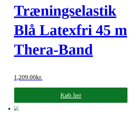
Træningselastik
Blå Latexfri 45 m
Thera-Band
1,209.00
kr.
Køb her