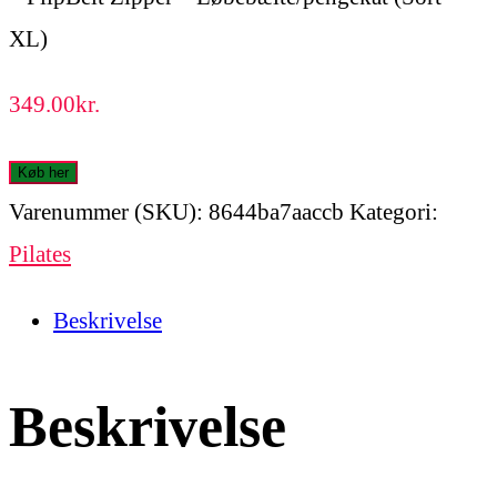
349.00
kr.
Køb her
Varenummer (SKU):
8644ba7aaccb
Kategori:
Pilates
Beskrivelse
Beskrivelse