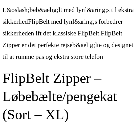
L&oslash;beb&aelig;lt med lynl&aring;s til ekstra
sikkerhedFlipBelt med lynl&aring;s forbedrer
sikkerheden ift det klassiske FlipBelt.FlipBelt
Zipper er det perfekte rejseb&aelig;lte og designet
til at rumme pas og ekstra store telefon
FlipBelt Zipper –
Løbebælte/pengekat
(Sort – XL)