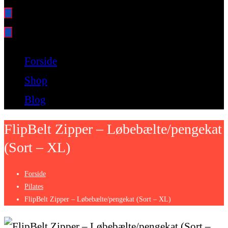
Bare endnu et fitness websted
Forside
Shop
Blog
FlipBelt Zipper – Løbebælte/pengekat
(Sort – XL)
Forside
Pilates
FlipBelt Zipper – Løbebælte/pengekat (Sort – XL)