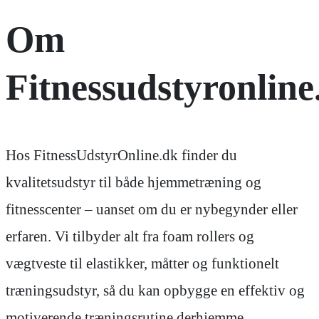
Om
Fitnessudstyronline
Hos FitnessUdstyrOnline.dk finder du
kvalitetsudstyr til både hjemmetræning og
fitnesscenter – uanset om du er nybegynder eller
erfaren. Vi tilbyder alt fra foam rollers og
vægtveste til elastikker, måtter og funktionelt
træningsudstyr, så du kan opbygge en effektiv og
motiverende træningsrutine derhjemme.