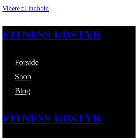
Videre til indhold
FITNESS UDSTYR
Forside
Bare endnu et fitness websted
Shop
Blog
FITNESS UDSTYR