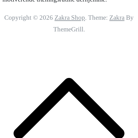
Copyright © 2026
Zakra Shop
. Theme:
Zakra
By
ThemeGrill.