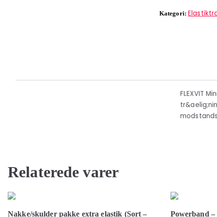
Elastikt
Kategori:
FLEXVIT Min
tr&aelig;ni
modstandsdy
Relaterede varer
Nakke/skulder pakke extra elastik (Sort –
Powerband – 2