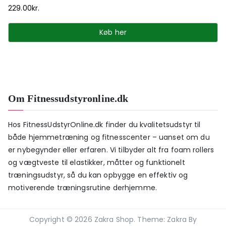
229.00
kr.
Køb her
Om Fitnessudstyronline.dk
Hos FitnessUdstyrOnline.dk finder du kvalitetsudstyr til
både hjemmetræning og fitnesscenter – uanset om du
er nybegynder eller erfaren. Vi tilbyder alt fra foam rollers
og vægtveste til elastikker, måtter og funktionelt
træningsudstyr, så du kan opbygge en effektiv og
motiverende træningsrutine derhjemme.
Copyright © 2026
Zakra Shop
. Theme:
Zakra
By