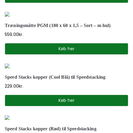
Træningsmåtte PGM (180 x 60 x 1,5 – Sort – m hul)
559.00
kr.
Køb her
Speed Stacks kopper (Cool Blå) til Speedstacking
229.00
kr.
Køb her
Speed Stacks kopper (Rød) til Speedstacking