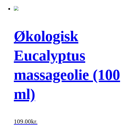
Økologisk
Eucalyptus
massageolie (100
ml)
109.00
kr.