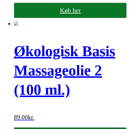
Køb her
Økologisk Basis
Massageolie 2
(100 ml.)
89.00
kr.