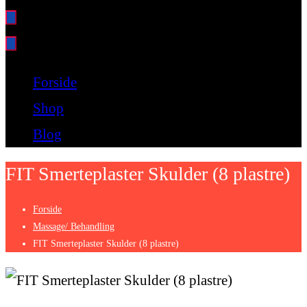
Bare endnu et fitness websted
Forside
Shop
Blog
FIT Smerteplaster Skulder (8 plastre)
Forside
Massage/ Behandling
FIT Smerteplaster Skulder (8 plastre)