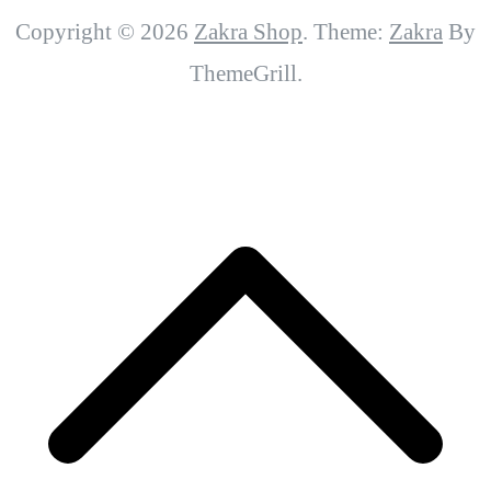
Copyright © 2026
Zakra Shop
. Theme:
Zakra
By
ThemeGrill.