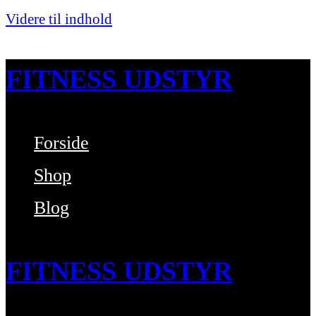
Videre til indhold
FITNESS UDSTYR
Forside
Bare endnu et fitness websted
Shop
Blog
FITNESS UDSTYR