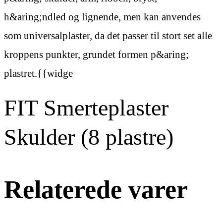
h&aring;ndled og lignende, men kan anvendes
som universalplaster, da det passer til stort set alle
kroppens punkter, grundet formen p&aring;
plastret.{{widge
FIT Smerteplaster
Skulder (8 plastre)
Relaterede varer