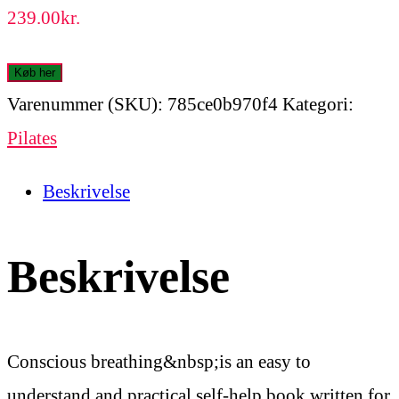
239.00
kr.
Køb her
Varenummer (SKU):
785ce0b970f4
Kategori:
Pilates
Beskrivelse
Beskrivelse
Conscious breathing&nbsp;is an easy to
understand and practical self-help book written for