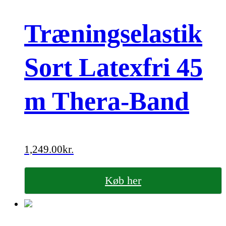
Træningselastik
Sort Latexfri 45
m Thera-Band
1,249.00
kr.
Køb her