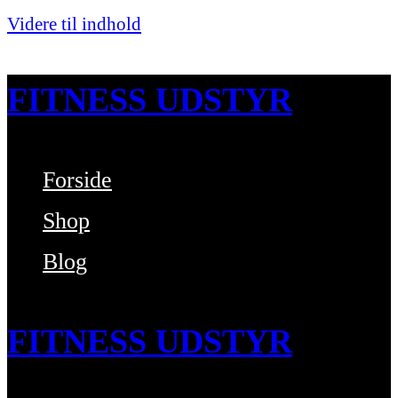
Videre til indhold
FITNESS UDSTYR
Forside
Bare endnu et fitness websted
Shop
Blog
FITNESS UDSTYR