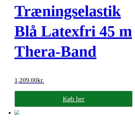
Træningselastik
Blå Latexfri 45 m
Thera-Band
1,209.00
kr.
Køb her