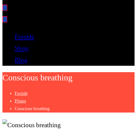
Bare endnu et fitness websted
Forside
Shop
Blog
Conscious breathing
Forside
Pilates
Conscious breathing