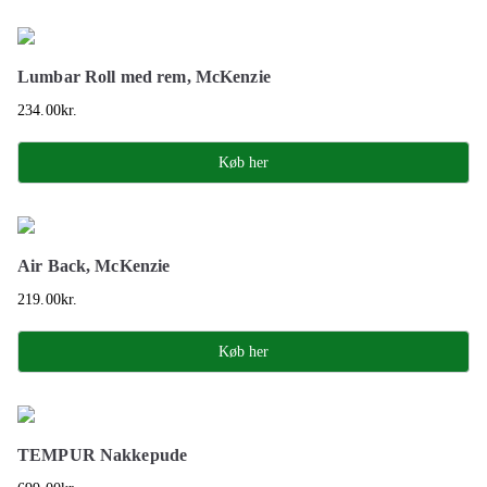
Lumbar Roll med rem, McKenzie
234.00
kr.
Køb her
Air Back, McKenzie
219.00
kr.
Køb her
TEMPUR Nakkepude