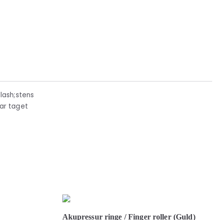
lash;stens
ar taget
Akupressur ringe / Finger roller (Guld)