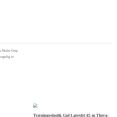
o Multi-Grip
hagelig at
Træningselastik Gul Latexfri 45 m Thera-