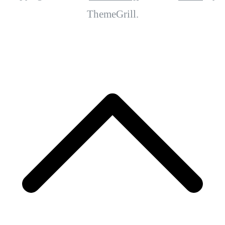
ThemeGrill.