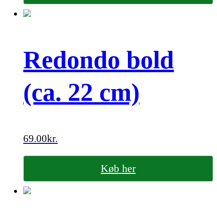
Redondo bold
(ca. 22 cm)
69.00
kr.
Køb her