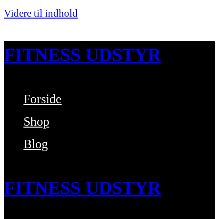
Videre til indhold
FITNESS UDSTYR
Forside
Bare endnu et fitness websted
Shop
Blog
FITNESS UDSTYR