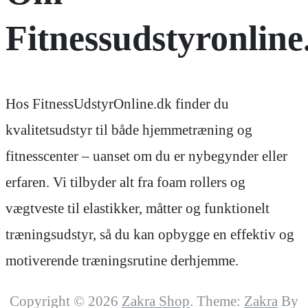
Fitnessudstyronline
Hos FitnessUdstyrOnline.dk finder du
kvalitetsudstyr til både hjemmetræning og
fitnesscenter – uanset om du er nybegynder eller
erfaren. Vi tilbyder alt fra foam rollers og
vægtveste til elastikker, måtter og funktionelt
træningsudstyr, så du kan opbygge en effektiv og
motiverende træningsrutine derhjemme.
Copyright © 2026
Zakra Shop
. Theme:
Zakra
By