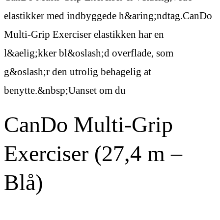
elastikker med indbyggede h&aring;ndtag.CanDo
Multi-Grip Exerciser elastikken har en
l&aelig;kker bl&oslash;d overflade, som
g&oslash;r den utrolig behagelig at
benytte.&nbsp;Uanset om du
CanDo Multi-Grip
Exerciser (27,4 m –
Blå)