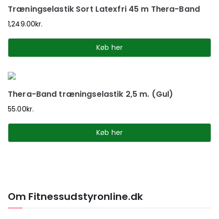
Træningselastik Sort Latexfri 45 m Thera-Band
1,249.00
kr.
Køb her
Thera-Band træningselastik 2,5 m. (Gul)
55.00
kr.
Køb her
Om Fitnessudstyronline.dk