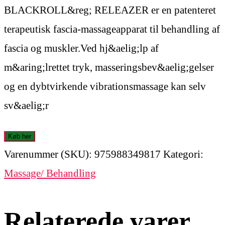
BLACKROLL&reg; RELEAZER er en patenteret
terapeutisk fascia-massageapparat til behandling af
fascia og muskler.Ved hj&aelig;lp af
m&aring;lrettet tryk, masseringsbev&aelig;gelser
og en dybtvirkende vibrationsmassage kan selv
sv&aelig;r
Køb her
Varenummer (SKU):
975988349817
Kategori:
Massage/ Behandling
Relaterede varer