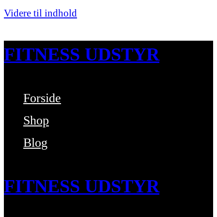
Videre til indhold
FITNESS UDSTYR
Forside
Bare endnu et fitness websted
Shop
Blog
FITNESS UDSTYR