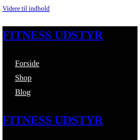
Videre til indhold
FITNESS UDSTYR
Forside
Bare endnu et fitness websted
Shop
Blog
FITNESS UDSTYR