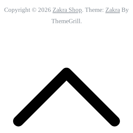
Copyright © 2026
Zakra Shop
. Theme:
Zakra
By
ThemeGrill.