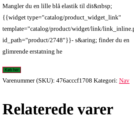
Mangler du en lille blå elastik til dit&nbsp;
{{widget type="catalog/product_widget_link"
template="catalog/product/widget/link/link_inline
id_path="product/2748"}}- s&aring; finder du en
glimrende erstatning he
Køb her
Varenummer (SKU):
476acccf1708
Kategori:
Nav
Relaterede varer