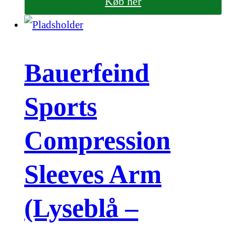
Køb her
Bauerfeind
Sports
Compression
Sleeves Arm
(Lyseblå –