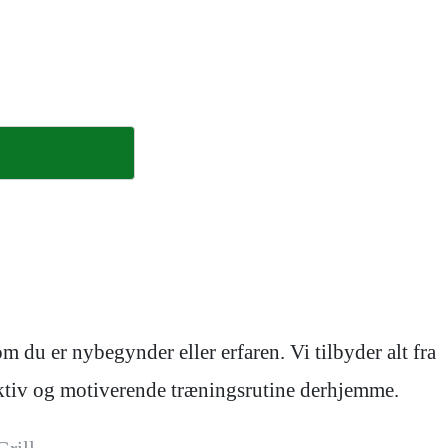
 du er nybegynder eller erfaren. Vi tilbyder alt fra
fektiv og motiverende træningsrutine derhjemme.