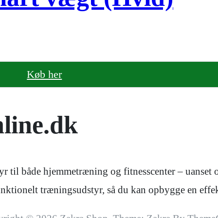
Køb her
line.dk
r til både hjemmetræning og fitnesscenter – uanset om
 funktionelt træningsudstyr, så du kan opbygge en ef