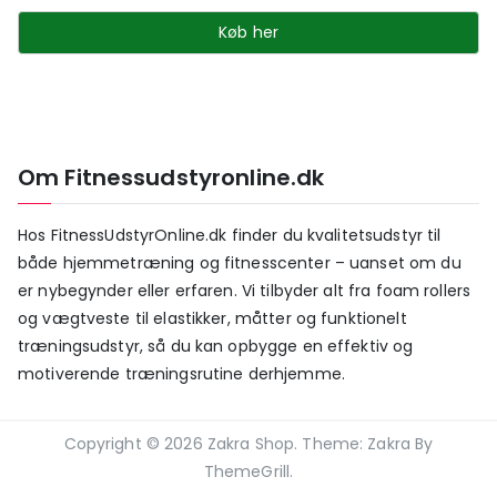
Køb her
Om Fitnessudstyronline.dk
Hos FitnessUdstyrOnline.dk finder du kvalitetsudstyr til
både hjemmetræning og fitnesscenter – uanset om du
er nybegynder eller erfaren. Vi tilbyder alt fra foam rollers
og vægtveste til elastikker, måtter og funktionelt
træningsudstyr, så du kan opbygge en effektiv og
motiverende træningsrutine derhjemme.
Copyright © 2026
Zakra Shop
. Theme:
Zakra
By
ThemeGrill.