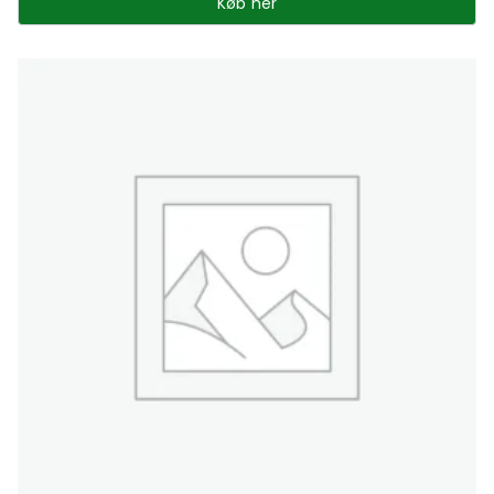
Køb her