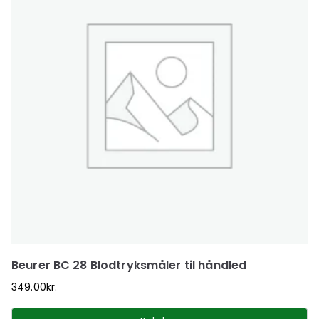
Beurer BC 28 Blodtryksmåler til håndled
349.00
kr.