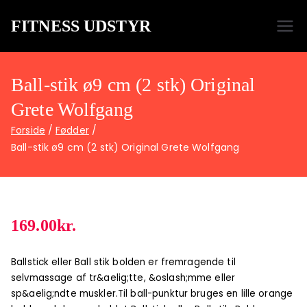
FITNESS UDSTYR
Bare endnu et fitness websted
Ball-stik ø9 cm (2 stk) Original
Grete Wolfgang
Forside
Fødder
Ball-stik ø9 cm (2 stk) Original Grete Wolfgang
169.00
kr.
Ballstick eller Ball stik bolden er fremragende til
selvmassage af tr&aelig;tte, &oslash;mme eller
sp&aelig;ndte muskler.Til ball-punktur bruges en lille orange