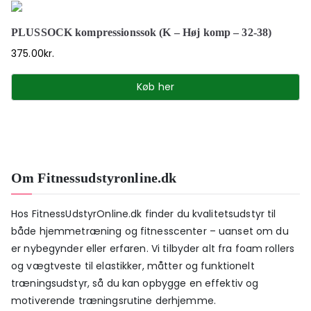
PLUSSOCK kompressionssok (K – Høj komp – 32-38)
375.00
kr.
Køb her
Om Fitnessudstyronline.dk
Hos FitnessUdstyrOnline.dk finder du kvalitetsudstyr til
både hjemmetræning og fitnesscenter – uanset om du
er nybegynder eller erfaren. Vi tilbyder alt fra foam rollers
og vægtveste til elastikker, måtter og funktionelt
træningsudstyr, så du kan opbygge en effektiv og
motiverende træningsrutine derhjemme.