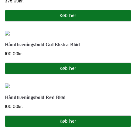
375.00
kr.
Køb her
Håndtræningsbold Gul Ekstra Blød
100.00
kr.
Køb her
Håndtræningsbold Rød Blød
100.00
kr.
Køb her