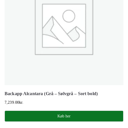
Backapp Alcantara (Grå – Sølvgrå – Sort bold)
7,239.00
kr.
Køb her