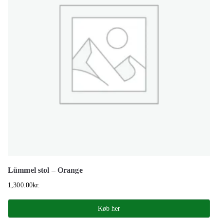
Lümmel stol – Orange
1,300.00
kr.
Køb her