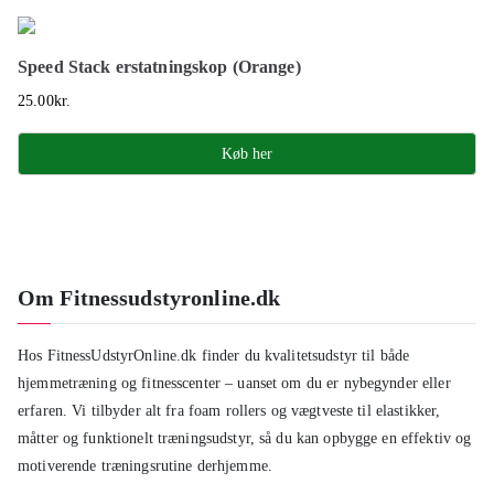
Speed Stack erstatningskop (Orange)
25.00
kr.
Køb her
Om Fitnessudstyronline.dk
Hos FitnessUdstyrOnline.dk finder du kvalitetsudstyr til både
hjemmetræning og fitnesscenter – uanset om du er nybegynder eller
erfaren. Vi tilbyder alt fra foam rollers og vægtveste til elastikker,
måtter og funktionelt træningsudstyr, så du kan opbygge en effektiv og
motiverende træningsrutine derhjemme.