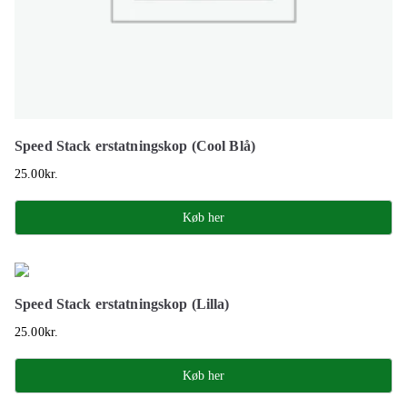
Speed Stack erstatningskop (Cool Blå)
25.00
kr.
Køb her
Speed Stack erstatningskop (Lilla)
25.00
kr.
Køb her