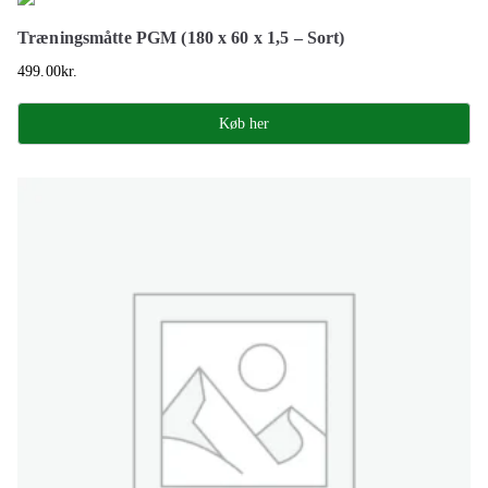
Træningsmåtte PGM (180 x 60 x 1,5 – Sort)
499.00
kr.
Køb her