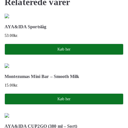
Relaterede varer
AYA&IDA Sportslåg
53.00
kr.
Køb her
Montezumas Mini Bar – Smooth Milk
15.00
kr.
Køb her
AYA&IDA CUP2GO (380 ml – Sort)