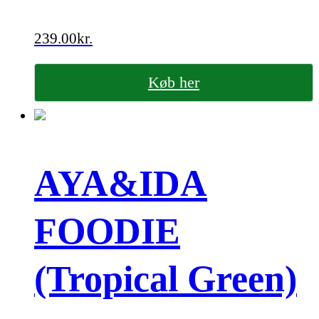
239.00
kr.
Køb her
AYA&IDA
FOODIE
(Tropical Green)