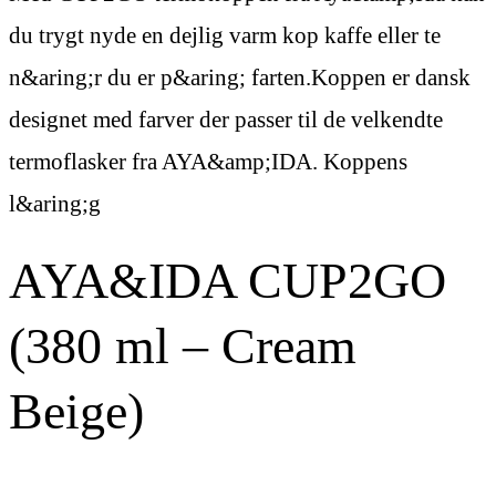
du trygt nyde en dejlig varm kop kaffe eller te
n&aring;r du er p&aring; farten.Koppen er dansk
designet med farver der passer til de velkendte
termoflasker fra AYA&amp;IDA. Koppens
l&aring;g
AYA&IDA CUP2GO
(380 ml – Cream
Beige)