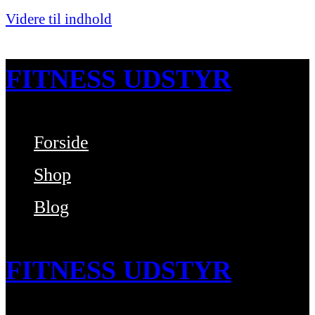
Videre til indhold
FITNESS UDSTYR
Forside
Bare endnu et fitness websted
Shop
Blog
FITNESS UDSTYR