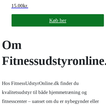
15.00
kr.
Køb her
Om
Fitnessudstyronline
Hos FitnessUdstyrOnline.dk finder du
kvalitetsudstyr til både hjemmetræning og
fitnesscenter – uanset om du er nybegynder eller