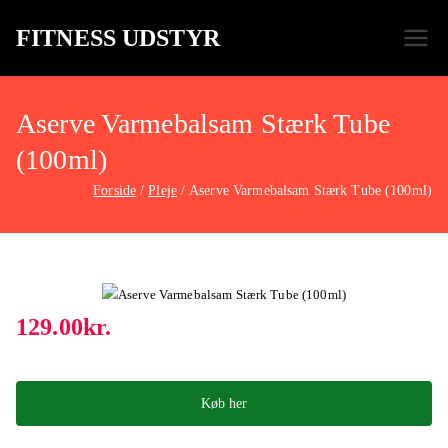
FITNESS UDSTYR
Bare endnu et fitness websted
Aserve Varmebalsam Stærk Tube
(100ml)
Forside
Pleje
Aserve Varmebalsam Stærk Tube (100ml)
129.00
kr.
Køb her