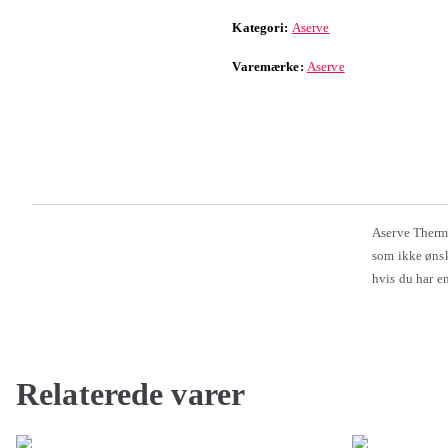
Kategori:
Aserve
Varemærke:
Aserve
Aserve Therma
som ikke ønsk
hvis du har e
Relaterede varer