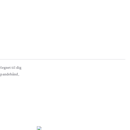
legnet til dig
t pandebånd,