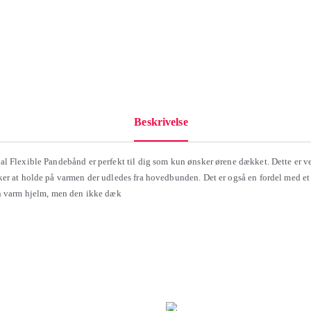
Beskrivelse
l Flexible Pandebånd er perfekt til dig som kun ønsker ørene dækket. Dette er ve
er at holde på varmen der udledes fra hovedbunden. Det er også en fordel med e
n varm hjelm, men den ikke dæk