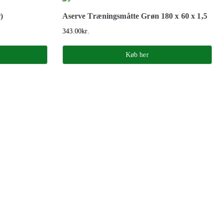
)
Aserve Træningsmåtte Grøn 180 x 60 x 1,5
343.00
kr.
Køb her