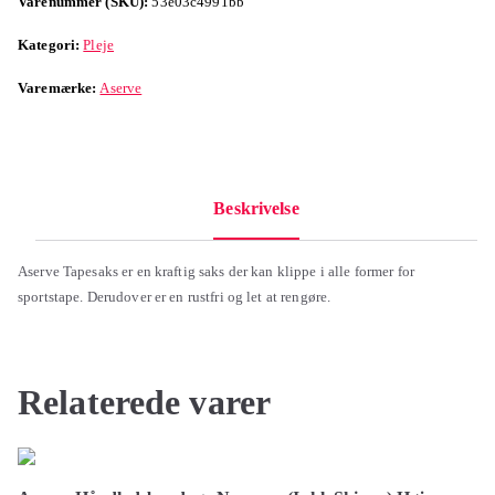
Varenummer (SKU):
53e03c4991bb
Kategori:
Pleje
Varemærke:
Aserve
Beskrivelse
Aserve Tapesaks er en kraftig saks der kan klippe i alle former for
sportstape. Derudover er en rustfri og let at rengøre.
Relaterede varer