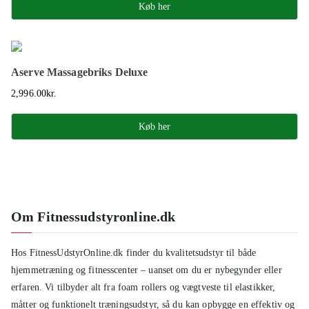
Køb her
Aserve Massagebriks Deluxe
2,996.00
kr.
Køb her
Om Fitnessudstyronline.dk
Hos FitnessUdstyrOnline.dk finder du kvalitetsudstyr til både
hjemmetræning og fitnesscenter – uanset om du er nybegynder eller
erfaren. Vi tilbyder alt fra foam rollers og vægtveste til elastikker,
måtter og funktionelt træningsudstyr, så du kan opbygge en effektiv og