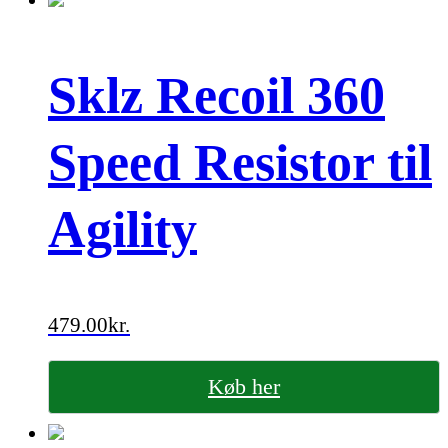
Sklz Recoil 360
Speed Resistor til
Agility
479.00
kr.
Køb her