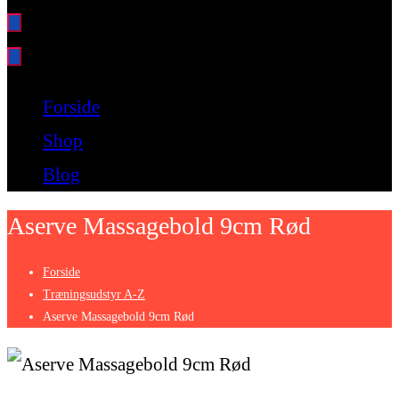
Bare endnu et fitness websted
Forside
Shop
Blog
Aserve Massagebold 9cm Rød
Forside
Træningsudstyr A-Z
Aserve Massagebold 9cm Rød