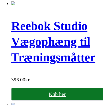
Reebok Studio
Vægophæng til
Træningsmåtter
396.00
kr.
Køb her