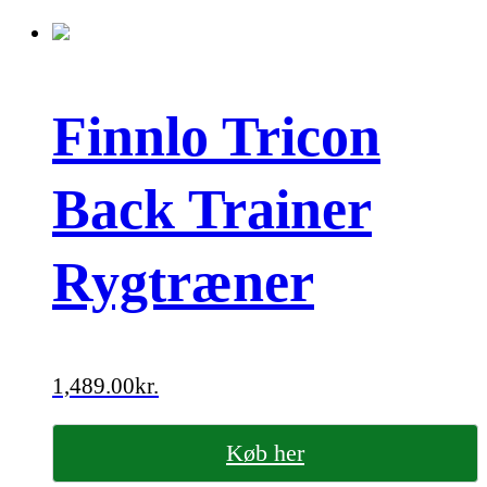
Finnlo Tricon
Back Trainer
Rygtræner
1,489.00
kr.
Køb her