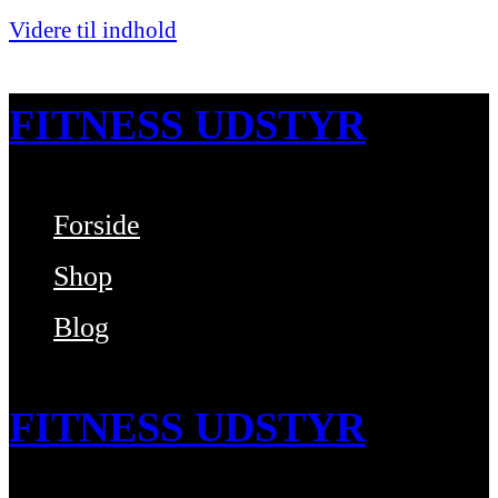
Videre til indhold
FITNESS UDSTYR
Forside
Bare endnu et fitness websted
Shop
Blog
FITNESS UDSTYR