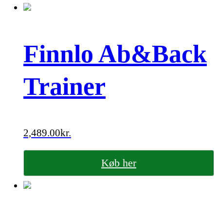
Finnlo Ab&Back
Trainer
2,489.00
kr.
Køb her