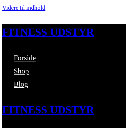
Videre til indhold
FITNESS UDSTYR
Forside
Bare endnu et fitness websted
Shop
Blog
FITNESS UDSTYR