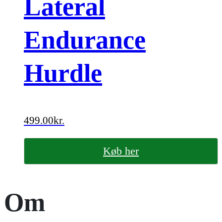
Lateral
Endurance
Hurdle
499.00
kr.
Køb her
Om