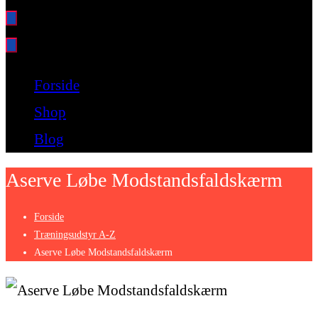
Bare endnu et fitness websted
Forside
Shop
Blog
Aserve Løbe Modstandsfaldskærm
Forside
Træningsudstyr A-Z
Aserve Løbe Modstandsfaldskærm