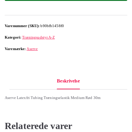
Varenummer (SKU):
b90bfb1458f0
Kategori:
Træningsudstyr A-Z
Varemærke:
Aserve
Beskrivelse
Aserve Latexfri Tubing Træningselastik Medium Rød 30m
Relaterede varer