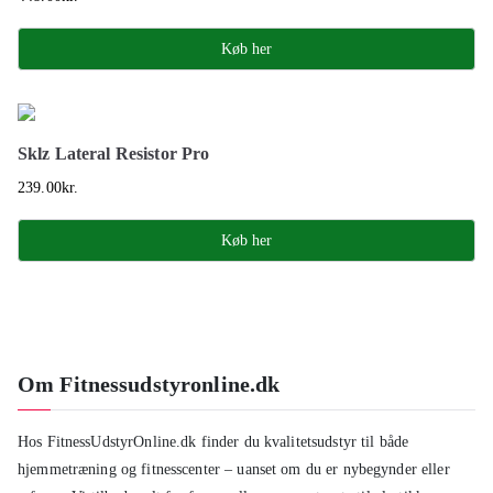
Køb her
Sklz Lateral Resistor Pro
239.00
kr.
Køb her
Om Fitnessudstyronline.dk
Hos FitnessUdstyrOnline.dk finder du kvalitetsudstyr til både
hjemmetræning og fitnesscenter – uanset om du er nybegynder eller