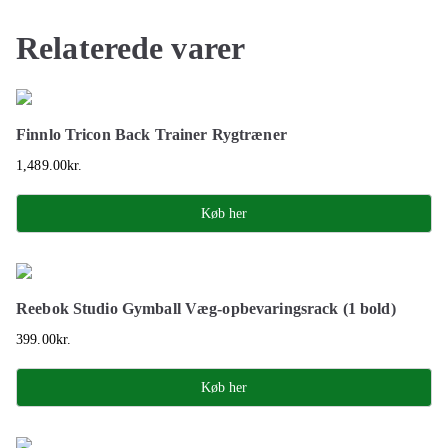
Relaterede varer
Finnlo Tricon Back Trainer Rygtræner
1,489.00
kr.
Køb her
Reebok Studio Gymball Væg-opbevaringsrack (1 bold)
399.00
kr.
Køb her