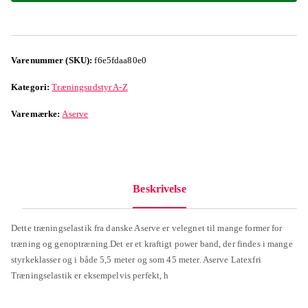
Varenummer (SKU):
f6e5fdaa80e0
Kategori:
Træningsudstyr A-Z
Varemærke:
Aserve
Beskrivelse
Dette træningselastik fra danske Aserve er velegnet til mange former for
træning og genoptræning.Det er et kraftigt power band, der findes i mange
styrkeklasser og i både 5,5 meter og som 45 meter. Aserve Latexfri
Træningselastik er eksempelvis perfekt, h