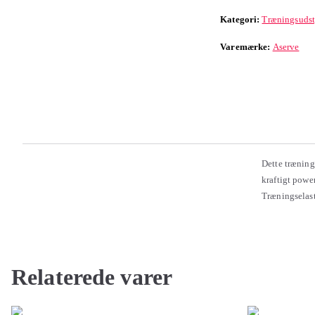
Kategori:
Træningsudst
Varemærke:
Aserve
Dette træning
kraftigt powe
Træningselast
Relaterede varer