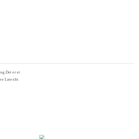
ng.Det er et
ve Latexfri