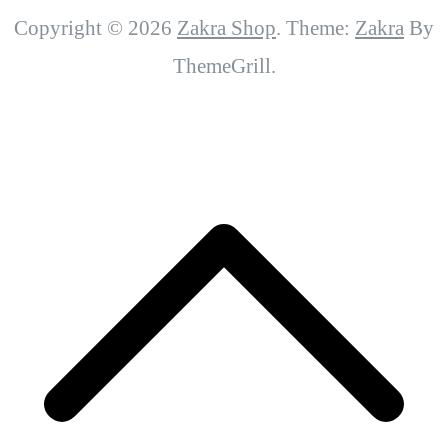
Copyright © 2026
Zakra Shop
. Theme:
Zakra
By
ThemeGrill.