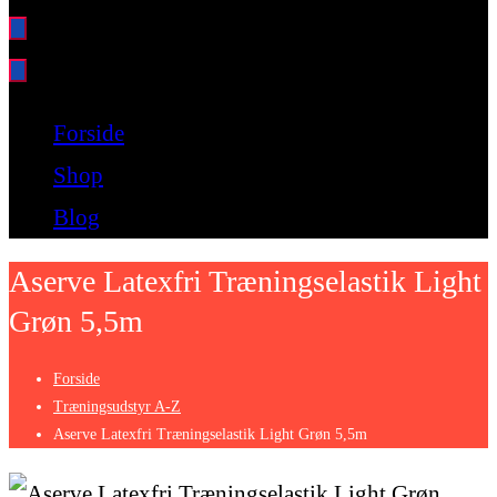
Bare endnu et fitness websted
Forside
Shop
Blog
Aserve Latexfri Træningselastik Light
Grøn 5,5m
Forside
Træningsudstyr A-Z
Aserve Latexfri Træningselastik Light Grøn 5,5m