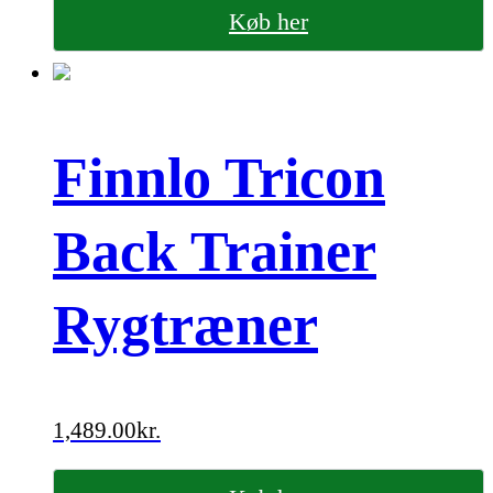
Køb her
Finnlo Tricon
Back Trainer
Rygtræner
1,489.00
kr.