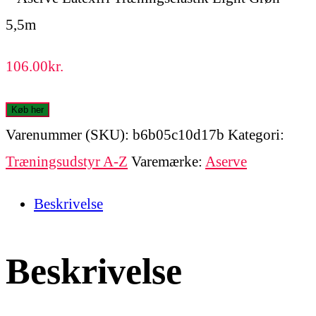
106.00
kr.
Køb her
Varenummer (SKU):
b6b05c10d17b
Kategori:
Træningsudstyr A-Z
Varemærke:
Aserve
Beskrivelse
Beskrivelse