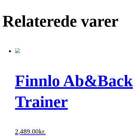
Relaterede varer
Finnlo Ab&Back
Trainer
2,489.00
kr.