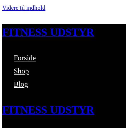
Videre til indhold
FITNESS UDSTYR
Forside
Bare endnu et fitness websted
Shop
Blog
FITNESS UDSTYR