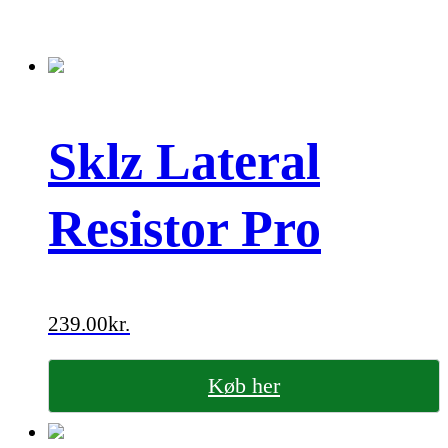
Sklz Lateral
Resistor Pro
239.00
kr.
Køb her