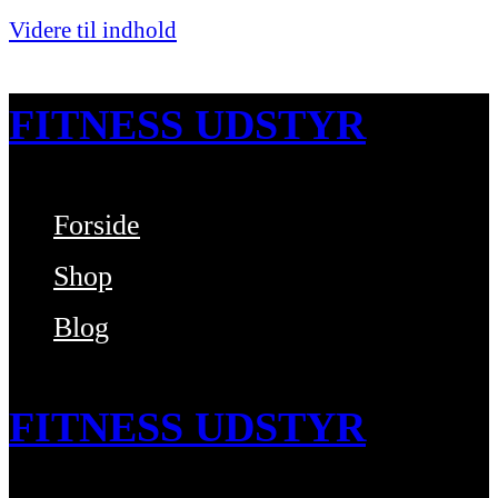
Videre til indhold
FITNESS UDSTYR
Forside
Bare endnu et fitness websted
Shop
Blog
FITNESS UDSTYR