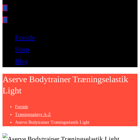
Bare endnu et fitness websted
Forside
Shop
Blog
Aserve Bodytrainer Træningselastik
Light
Forside
Træningsudstyr A-Z
Aserve Bodytrainer Træningselastik Light