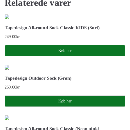
Relaterede varer
Tapedesign All-round Sock Classic KIDS (Sort)
249.00
kr.
Køb her
Tapedesign Outdoor Sock (Grøn)
269.00
kr.
Køb her
Tapedesign All-round Sock Classic (Neon pink)