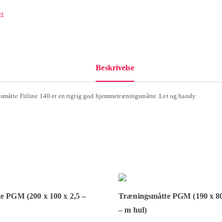
yr
Beskrivelse
småtte Fitline 140 er en rigtig god hjemmetræningsmåtte. Let og handy
e PGM (200 x 100 x 2,5 –
Træningsmåtte PGM (190 x 80 
– m hul)