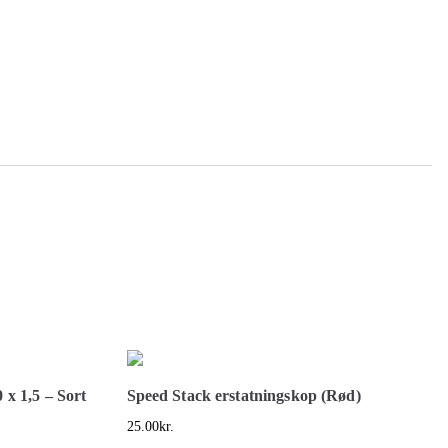
x 1,5 – Sort
Speed Stack erstatningskop (Rød)
25.00
kr.