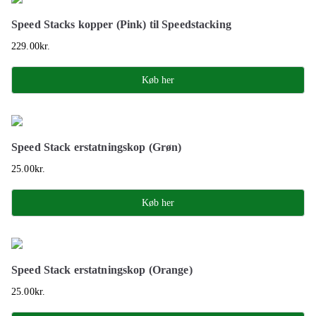
Speed Stacks kopper (Pink) til Speedstacking
229.00
kr.
Køb her
Speed Stack erstatningskop (Grøn)
25.00
kr.
Køb her
Speed Stack erstatningskop (Orange)
25.00
kr.