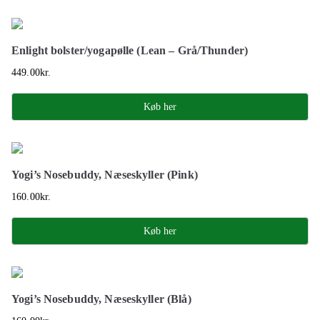
Enlight bolster/yogapølle (Lean – Grå/Thunder)
449.00
kr.
Køb her
Yogi’s Nosebuddy, Næseskyller (Pink)
160.00
kr.
Køb her
Yogi’s Nosebuddy, Næseskyller (Blå)