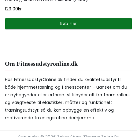
129.00
kr.
Køb her
Om Fitnessudstyronline.dk
Hos FitnessUdstyrOnline.dk finder du kvalitetsudstyr til
både hjemmetræning og fitnesscenter – uanset om du
er nybegynder eller erfaren. Vi tilbyder alt fra foam rollers
og vægtveste til elastikker, måtter og funktionelt
træningsudstyr, så du kan opbygge en effektiv og
motiverende træningsrutine derhjemme.