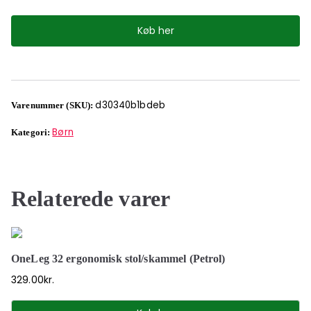
Køb her
d30340b1bdeb
Varenummer (SKU):
Børn
Kategori:
Relaterede varer
OneLeg 32 ergonomisk stol/skammel (Petrol)
329.00
kr.